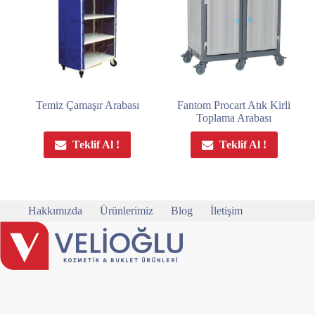
Temiz Çamaşır Arabası
Fantom Procart Atık Kirli
Toplama Arabası
Teklif Al !
Teklif Al !
Hakkımızda
Ürünlerimiz
Blog
İletişim