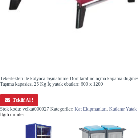
Tekerlekleri ile kolyaca taşınabilme Dört tarafınd açma kapama düğme
Taşıma kapasiesi 25 Kg İç yatak ebatları: 600 x 1200
Teklif Al !
Stok kodu:
velkat000027
Kategoriler:
Kat Ekipmanları
,
Katlanır Yatak
İlgili ürünler