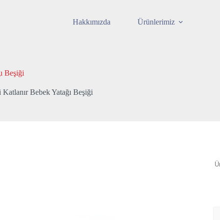
Hakkımızda
Ürünlerimiz
ı Beşiği
i Katlanır Bebek Yatağı Beşiği
A