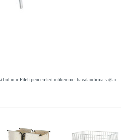
si bulunur Fileli pencereleri mükemmel havalandırma sağlar