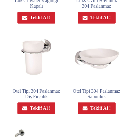
Lüks Tuvalet Kağıtlığı
Lüks Uzun Havluluk
Kapalı
304 Paslanmaz
Teklif Al !
Teklif Al !
Otel Tipi 304 Paslanmaz
Otel Tipi 304 Paslanmaz
Diş Fırçalık
Sabunluk
Teklif Al !
Teklif Al !