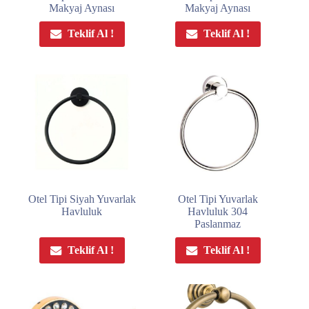
Makyaj Aynası
Makyaj Aynası
Teklif Al !
Teklif Al !
Otel Tipi Siyah Yuvarlak
Otel Tipi Yuvarlak
Havluluk
Havluluk 304
Paslanmaz
Teklif Al !
Teklif Al !