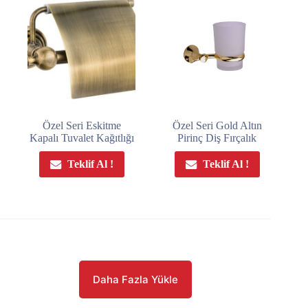
Özel Seri Eskitme
Özel Seri Gold Altın
Kapalı Tuvalet Kağıtlığı
Pirinç Diş Fırçalık
Teklif Al !
Teklif Al !
Daha Fazla Yükle