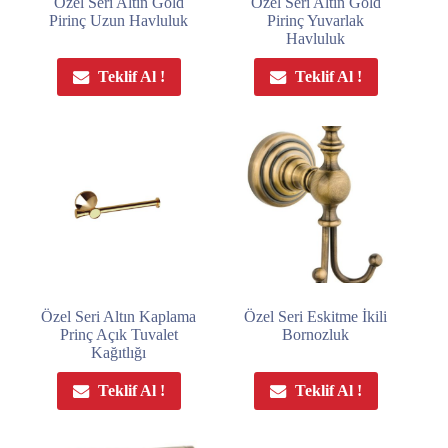
Özel Seri Altın Gold
Özel Seri Altın Gold
Pirinç Uzun Havluluk
Pirinç Yuvarlak
Havluluk
Teklif Al !
Teklif Al !
Özel Seri Altın Kaplama
Özel Seri Eskitme İkili
Prinç Açık Tuvalet
Bornozluk
Kağıtlığı
Teklif Al !
Teklif Al !