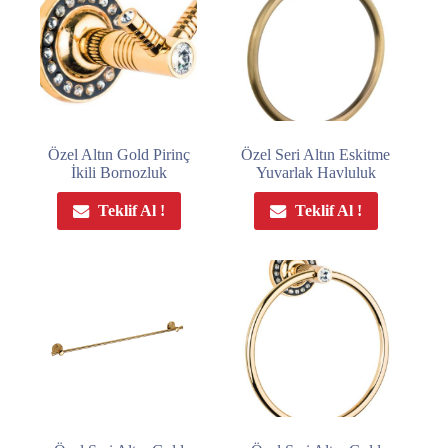
Özel Altın Gold Pirinç
Özel Seri Altın Eskitme
İkili Bornozluk
Yuvarlak Havluluk
Teklif Al !
Teklif Al !