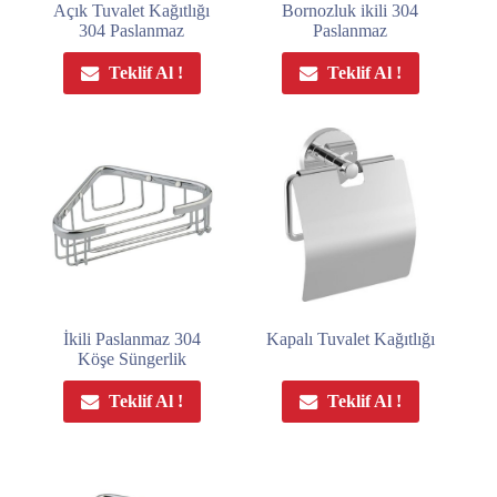
Açık Tuvalet Kağıtlığı
Bornozluk ikili 304
304 Paslanmaz
Paslanmaz
Teklif Al !
Teklif Al !
İkili Paslanmaz 304
Kapalı Tuvalet Kağıtlığı
Köşe Süngerlik
Teklif Al !
Teklif Al !