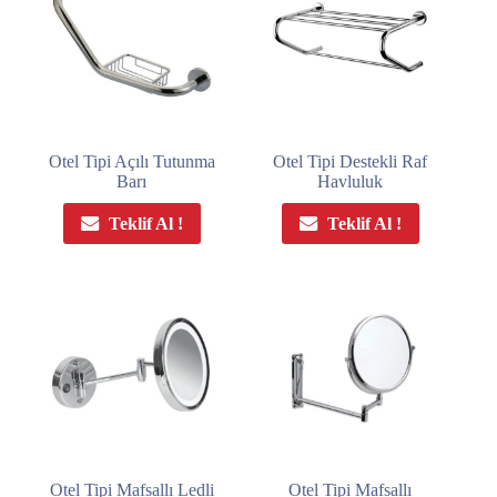
Otel Tipi Açılı Tutunma
Otel Tipi Destekli Raf
Barı
Havluluk
Teklif Al !
Teklif Al !
Otel Tipi Mafsallı Ledli
Otel Tipi Mafsallı