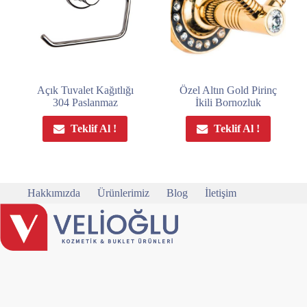
Açık Tuvalet Kağıtlığı
Özel Altın Gold Pirinç
304 Paslanmaz
İkili Bornozluk
Teklif Al !
Teklif Al !
Hakkımızda
Ürünlerimiz
Blog
İletişim