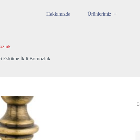
Hakkımızda
Ürünlerimiz
nozluk
i Eskitme İkili Bornozluk
A