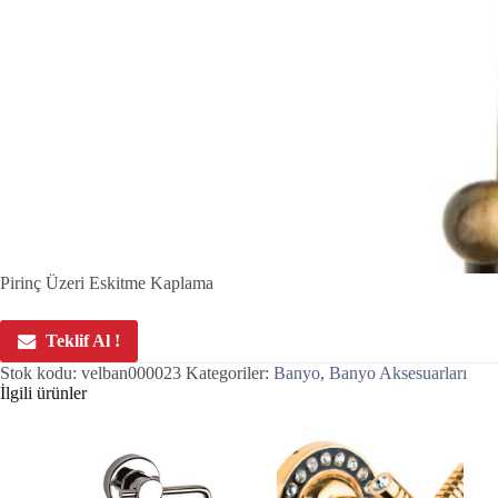
Pirinç Üzeri Eskitme Kaplama
Teklif Al !
Stok kodu:
velban000023
Kategoriler:
Banyo
,
Banyo Aksesuarları
İlgili ürünler