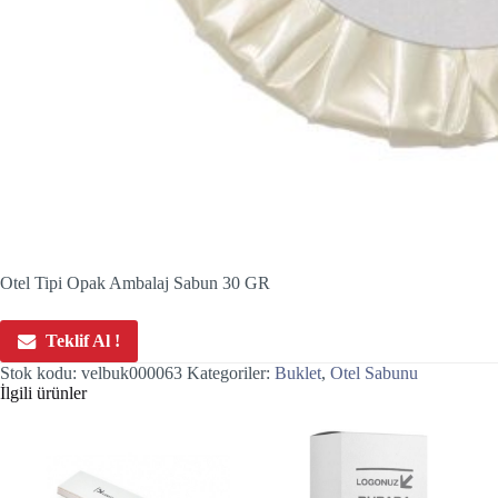
Otel Tipi Opak Ambalaj Sabun 30 GR
Teklif Al !
Stok kodu:
velbuk000063
Kategoriler:
Buklet
,
Otel Sabunu
İlgili ürünler