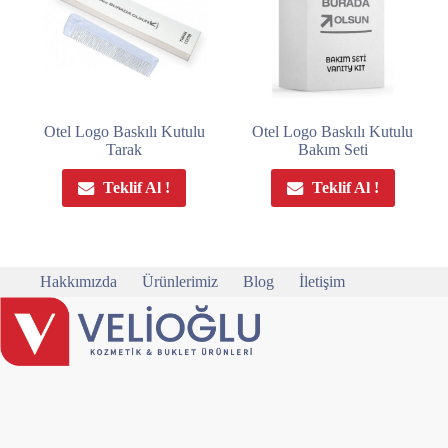
Otel Logo Baskılı Kutulu
Otel Logo Baskılı Kutulu
Tarak
Bakım Seti
Teklif Al !
Teklif Al !
Hakkımızda
Ürünlerimiz
Blog
İletişim