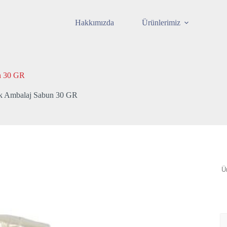
Hakkımızda
Ürünlerimiz
n 30 GR
ak Ambalaj Sabun 30 GR
A