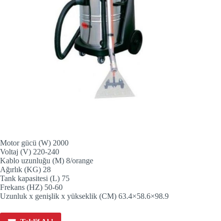
Motor gücü (W) 2000
Voltaj (V) 220-240
Kablo uzunluğu (M) 8/orange
Ağırlık (KG) 28
Tank kapasitesi (L) 75
Frekans (HZ) 50-60
Uzunluk x genişlik x yükseklik (CM) 63.4×58.6×98.9