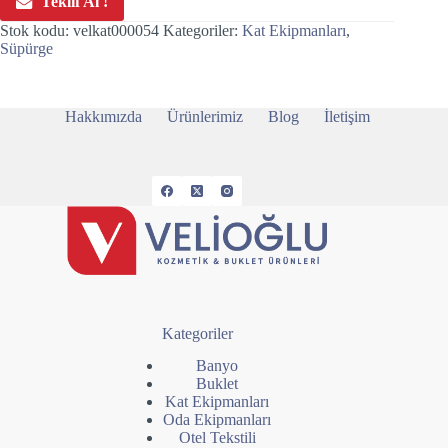
Teklif Al !
Stok kodu:
velkat000054
Kategoriler:
Kat Ekipmanları
,
Süpürge
Hakkımızda
Ürünlerimiz
Blog
İletişim
Kategoriler
Banyo
Buklet
Kat Ekipmanları
Oda Ekipmanları
Otel Tekstili